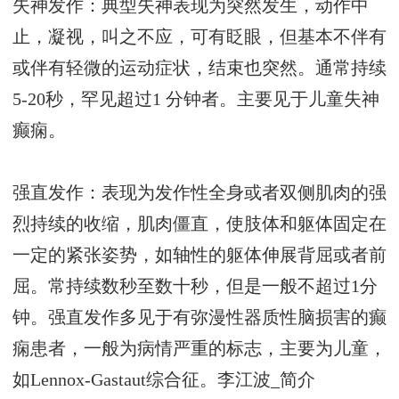
失神发作：典型失神表现为突然发生，动作中
止，凝视，叫之不应，可有眨眼，但基本不伴有
或伴有轻微的运动症状，结束也突然。通常持续
5-20秒，罕见超过1 分钟者。主要见于儿童失神
癫痫。
强直发作：表现为发作性全身或者双侧肌肉的强
烈持续的收缩，肌肉僵直，使肢体和躯体固定在
一定的紧张姿势，如轴性的躯体伸展背屈或者前
屈。常持续数秒至数十秒，但是一般不超过1分
钟。强直发作多见于有弥漫性器质性脑损害的癫
痫患者，一般为病情严重的标志，主要为儿童，
如Lennox-Gastaut综合征。
李江波_简介