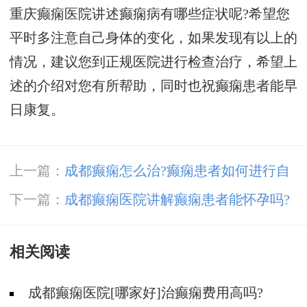
重庆癫痫医院讲述癫痫病有哪些症状呢?希望您
平时多注意自己身体的变化，如果发现有以上的
情况，建议您到正规医院进行检查治疗，希望上
述的介绍对您有所帮助，同时也祝癫痫患者能早
日康复。
上一篇：
成都癫痫怎么治?癫痫患者如何进行自
我护理?
下一篇：
成都癫痫医院讲解癫痫患者能怀孕吗?
相关阅读
成都癫痫医院[哪家好]治癫痫费用高吗?