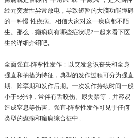
经元突发性异常放电，导致短暂的大脑功能障碍
的一种慢 性疾病。相信大家对这一疾病都不陌
生。那么，癫痫病有哪些症状呢?一起来看下医
生的详细介绍吧。
全面强直-阵挛性发作：以突发意识丧失和全身
强直和抽搐为特征，典型的发作过程可分为强直
期、阵挛期和发作后期。一次发作持续时间一般
小于5分钟，常伴有舌咬伤、尿失禁等，并容易
造成窒息等伤害。强直-阵挛性发作可见于任何
类型的癫痫和癫痫综合征中。