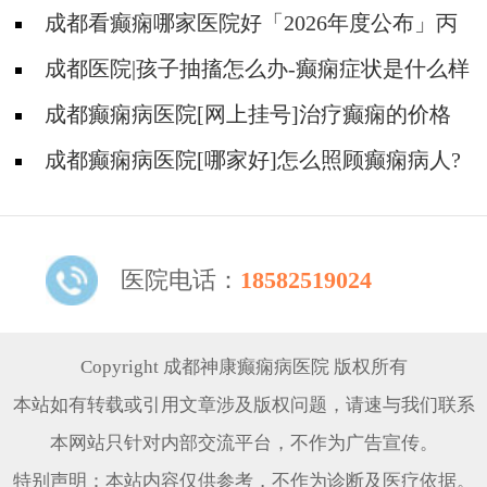
成都看癫痫哪家医院好「2026年度公布」丙
戊酸钠常见的不良反应有哪些?
成都医院|孩子抽搐怎么办-癫痫症状是什么样
的?
成都癫痫病医院[网上挂号]治疗癫痫的价格
是多少?
成都癫痫病医院[哪家好]怎么照顾癫痫病人?
医院电话：
18582519024
Copyright 成都神康癫痫病医院 版权所有
本站如有转载或引用文章涉及版权问题，请速与我们联系
本网站只针对内部交流平台，不作为广告宣传。
特别声明：本站内容仅供参考，不作为诊断及医疗依据。