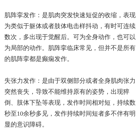
肌阵挛发作：是肌肉突发快速短促的收缩，表现
为类似于躯体或者肢体电击样抖动，有时可连续
数次，多出现于觉醒后。可为全身动作，也可以
为局部的动作。肌阵挛临床常见，但并不是所有
的肌阵挛都是癫痫发作。
失张力发作：是由于双侧部分或者全身肌肉张力
突然丧失，导致不能维持原有的姿势，出现猝
倒、肢体下坠等表现，发作时间相对短，持续数
秒至10余秒多见，发作持续时间短者多不伴有明
显的意识障碍。