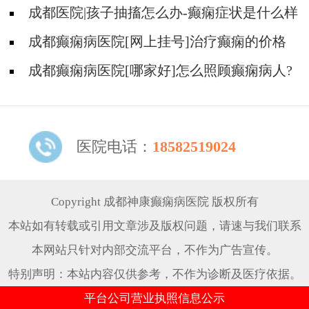
戊酸钠常见的不良反应有哪些?
成都医院|孩子抽搐怎么办-癫痫症状是什么样
的?
成都癫痫病医院[网上挂号]治疗癫痫的价格
是多少?
成都癫痫病医院[哪家好]怎么照顾癫痫病人?
医院电话：
18582519024
Copyright 成都神康癫痫病医院 版权所有
本站如有转载或引用文章涉及版权问题，请速与我们联系
本网站只针对内部交流平台，不作为广告宣传。
特别声明：本站内容仅供参考，不作为诊断及医疗依据。
平台公司营业执照信息公示