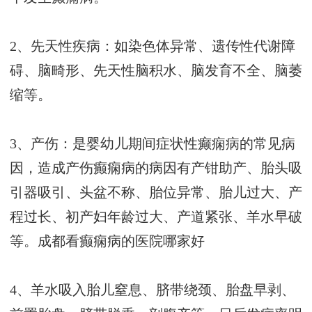
2、先天性疾病：如染色体异常、遗传性代谢障
碍、脑畸形、先天性脑积水、脑发育不全、脑萎
缩等。
3、产伤：是婴幼儿期间症状性癫痫病的常见病
因，造成产伤癫痫病的病因有产钳助产、胎头吸
引器吸引、头盆不称、胎位异常、胎儿过大、产
程过长、初产妇年龄过大、产道紧张、羊水早破
等。
成都看癫痫病的医院哪家好
4、羊水吸入胎儿窒息、脐带绕颈、胎盘早剥、