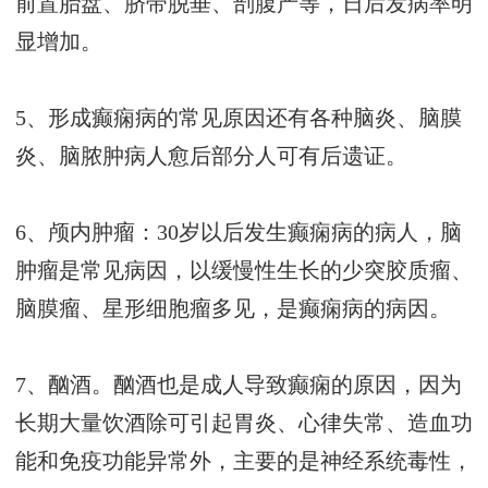
前置胎盘、脐带脱垂、剖腹产等，日后发病率明
显增加。
5、形成癫痫病的常见原因还有各种脑炎、脑膜
炎、脑脓肿病人愈后部分人可有后遗证。
6、颅内肿瘤：30岁以后发生癫痫病的病人，脑
肿瘤是常见病因，以缓慢性生长的少突胶质瘤、
脑膜瘤、星形细胞瘤多见，是癫痫病的病因。
7、酗酒。酗酒也是成人导致癫痫的原因，因为
长期大量饮酒除可引起胃炎、心律失常、造血功
能和免疫功能异常外，主要的是神经系统毒性，