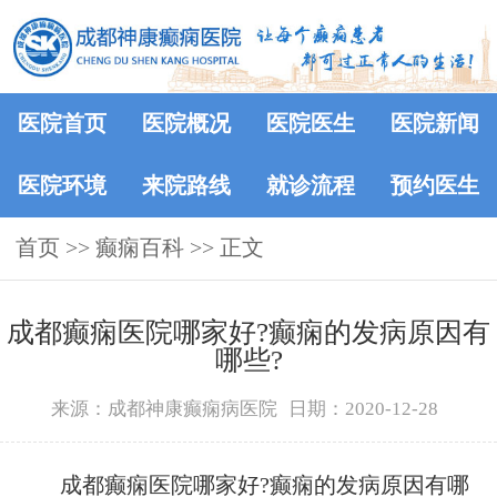
医院首页
医院概况
医院医生
医院新闻
医院环境
来院路线
就诊流程
预约医生
首页
>>
癫痫百科
>> 正文
成都癫痫医院哪家好?癫痫的发病原因有
哪些?
来源：成都神康癫痫病医院
日期：2020-12-28
成都癫痫医院哪家好?癫痫的发病原因有哪