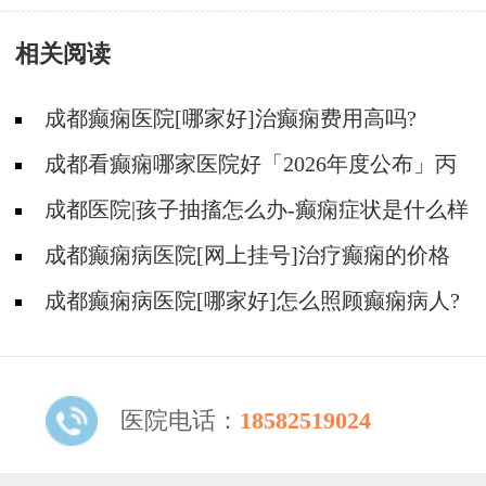
考虑哪些问题呢?
相关阅读
成都癫痫医院[哪家好]治癫痫费用高吗?
成都看癫痫哪家医院好「2026年度公布」丙
戊酸钠常见的不良反应有哪些?
成都医院|孩子抽搐怎么办-癫痫症状是什么样
的?
成都癫痫病医院[网上挂号]治疗癫痫的价格
是多少?
成都癫痫病医院[哪家好]怎么照顾癫痫病人?
医院电话：
18582519024