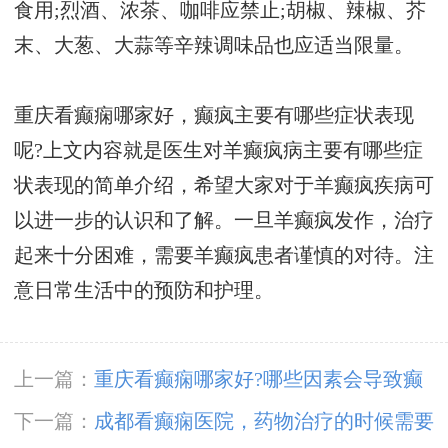
食用;烈酒、浓茶、咖啡应禁止;胡椒、辣椒、芥
末、大葱、大蒜等辛辣调味品也应适当限量。
重庆看癫痫哪家好，癫疯主要有哪些症状表现
呢?上文内容就是医生对羊癫疯病主要有哪些症
状表现的简单介绍，希望大家对于羊癫疯疾病可
以进一步的认识和了解。一旦羊癫疯发作，治疗
起来十分困难，需要羊癫疯患者谨慎的对待。注
意日常生活中的预防和护理。
上一篇：
重庆看癫痫哪家好?哪些因素会导致癫
痫疾病的出现呢?
下一篇：
成都看癫痫医院，药物治疗的时候需要