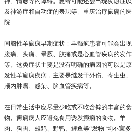
神、情感等的障碍。患者可能还会出现夜游症以
及神游症和自动症的表现等。
重庆治疗癫痫的医
院
间脑性羊癫疯早期症状：羊癫疯患者可能会出现
腹痛、头痛、晕厥、肢痛或是心血管疾病的发作
等。这类症状主要是没有明确的病因的可以是原
发性羊癫疯疾病，主要是继发于外伤、寄生虫、
颅内肿瘤、感染、脑血管疾病等。
在日常生活中应尽量少吃或不吃含锌的丰富的食
物。癫痫病人应避免食用诱发癫痫的食物。羊
肉、狗肉、雄鸡、野鸭、鲤鱼等“发物”均不宜多