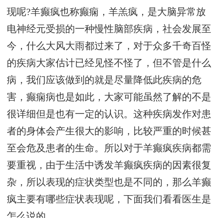
现呢?羊癫疯也称癫痫，羊羔疯，是大脑异常放
电神经元受损的一种慢性脑部疾病，社会发展至
今，什么大风大雨都过来了，对于众多千奇百怪
的疾病大家估计已经见怪不怪了，但不管是什么
病，我们应该做到的就是尽量降低此疾病的危
害，癫痫病也是如此，大家可能虽然了解的不是
很详细但是也有一定的认识。这种疾病发作对患
者的身体会产生很大的影响，比较严重的时候甚
至会危及患者的生命。所以对于羊癫疯疾病都需
要重视，由于生活中诱发羊癫疯疾病的因素很复
杂，所以表现的症状类型也是不同的，那么羊癫
疯主要有哪些症状表现呢，下面我们看看医生是
怎么说的。