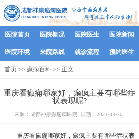
医院首页
医院概况
医院医生
医院新闻
医院环境
来院路线
就诊流程
预约医生
首页
>>
癫痫百科
>> 正文
重庆看癫痫哪家好，癫疯主要有哪些症
状表现呢?
来源：成都神康癫痫病医院
日期：2021-03-30
重庆看癫痫哪家好，癫疯主要有哪些症状表