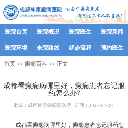
医院首页
医院概况
医院医生
医院新闻
医院环境
来院路线
就诊流程
预约医生
首页
>>
癫痫百科
>> 正文
成都看癫痫病哪里好，癫痫患者忘记服
药怎么办?
来源：成都神康癫痫病医院
日期：2021-04-28
成都看癫痫病哪里好，癫痫患者忘记服药怎