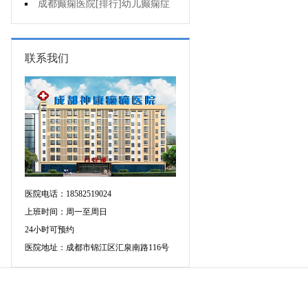
会有智力障碍吗?
成都癫痫医院[排行]幼儿癫痫症
状是什么?
联系我们
医院电话：18582519024
上班时间：周一至周日
24小时可预约
医院地址：成都市锦江区汇泉南路116号