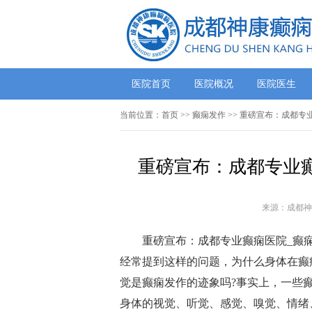
医院首页
医院概况
医院医生
当前位置：
首页
>> 癫痫发作 >> 重磅宣布：成都
重磅宣布：成都专业癫
来源：成都神
重磅宣布：成都专业癫痫医院_癫
经常提到这样的问题，为什么身体在癫
觉是癫痫发作的迹象吗?事实上，一些
身体的视觉、听觉、感觉、嗅觉、情绪