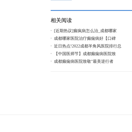
疯病好?
相关阅读
[近期热议]癫疯病怎么治_成都哪家
成都哪家医院治疗癫痫病好【口碑
近日热点!2022成都羊角风医院排行总
【中国医师节】成都癫痫病医院致
成都癫痫病医院致敬“最美逆行者