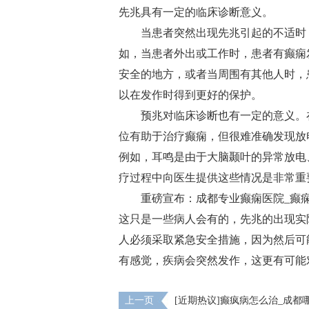
先兆具有一定的临床诊断意义。
当患者突然出现先兆引起的不适时
如，当患者外出或工作时，患者有癫痫
安全的地方，或者当周围有其他人时，
以在发作时得到更好的保护。
预兆对临床诊断也有一定的意义。
位有助于治疗癫痫，但很难准确发现放
例如，耳鸣是由于大脑颞叶的异常放电
疗过程中向医生提供这些情况是非常重
重磅宣布：成都专业癫痫医院_癫
这只是一些病人会有的，先兆的出现实
人必须采取紧急安全措施，因为然后可
有感觉，疾病会突然发作，这更有可能
上一页
[近期热议]癫疯病怎么治_成都