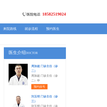
18582519024
医院电话:
来院路线
就诊流程
预约医生
医生介绍
DOCTOR
周加超 门诊主任（诊
二）
周加超 门诊主任（诊
二）毕
预约挂号
刘玉明 门诊主任（诊
三）
刘玉明 门诊主任（诊