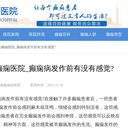
医院新闻
医院环境
癫痫百科
癫痫人群
癫痫类型
专业癫痫医院_癫痫病发作前有没有感觉?
痫医院_癫痫病发作前有没有感觉?
康癫痫病医院
更新时间：2022-11-16
痫病发作前有没有感觉?在接触了许多癫痫患者后，一些患者
痫发作前会感到麻木或耳鸣，情绪会感到特别沮丧，这些感
癫痫患者在完全癫痫发作前会感到奇怪，这些感觉可以反映在
、精神等方面，这些感觉被羊癫疯发作的先兆。癫痫发作的