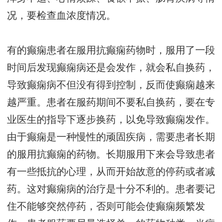
况，要检查血浓度情况。
有的癫痫患者在服用抗癫痫药物时，服用了一段
时间后发现癫痫病还是会发作，就会私自换药，
导致癫痫病不但没有得到控制，反而使癫痫越来
越严重。患者在服药期间不要私自换药，要在专
业医生的指导下逐步换药，以免导致癫痫发作。
由于癫痫是一种慢性的顽固疾病，需要患者长期
的服用抗癫痫的药物。长期服用下来会导致患者
有一些抵抗的心理，从而开始故意的停药或者减
药。这对癫痫病的治疗是十分不利的。患者要记
住不能够突然停药，否则可能会使癫痫频繁发