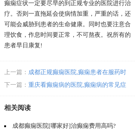
癫痫症状一定要尽早的到正规专业的医院进行治
疗。否则一直拖延会使病情加重，严重的话，还
可能会威胁到患者的生命健康。同时也要注意合
理饮食，作息时间要正常，不可熬夜。祝所有的
患者早日康复!
上一篇：
成都正规癫痫医院,癫痫患者在服药时
应该注意哪些事项呢?
下一篇：
重庆看癫痫病的医院,癫痫病的常见症
状?
相关阅读
成都癫痫医院[哪家好]治癫痫费用高吗?