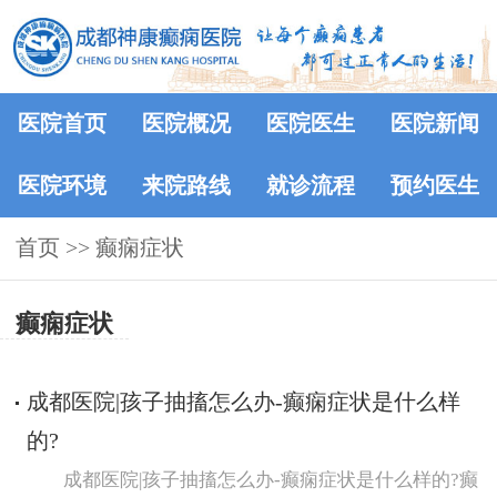
医院首页
医院概况
医院医生
医院新闻
医院环境
来院路线
就诊流程
预约医生
首页
>> 癫痫症状
癫痫症状
成都医院|孩子抽搐怎么办-癫痫症状是什么样
的?
成都医院|孩子抽搐怎么办-癫痫症状是什么样的?癫