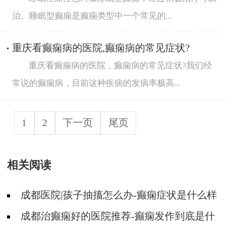
治。睡眠型癫痫是癫痫类型中一个常见的...
重庆看癫痫病的医院,癫痫病的常见症状?
重庆看癫痫病的医院，癫痫病的常见症状?我们经
常说的癫痫病，目前这种疾病的发病率极高...
1
2
下一页
尾页
相关阅读
成都医院|孩子抽搐怎么办-癫痫症状是什么样
的?
成都治癫痫好的医院推荐-癫痫发作到底是什