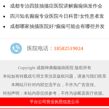
么样的？
成都专治四肢抽搐症医院讲解癫痫病发作会
有哪些症状?
四川知名癫痫专业医院今日科普!女性患者发
作会有哪些症状?
成都哪家抽搐医院好?癫痫可能会有哪些并发
症?
医院电话：
18582519024
Copyright 成都神康癫痫病医院 版权所有
本站如有转载或引用文章涉及版权问题，请速与我们联系
本网站只针对内部交流平台，不作为广告宣传。
特别声明：本站内容仅供参考，不作为诊断及医疗依据。
平台公司营业执照信息公示