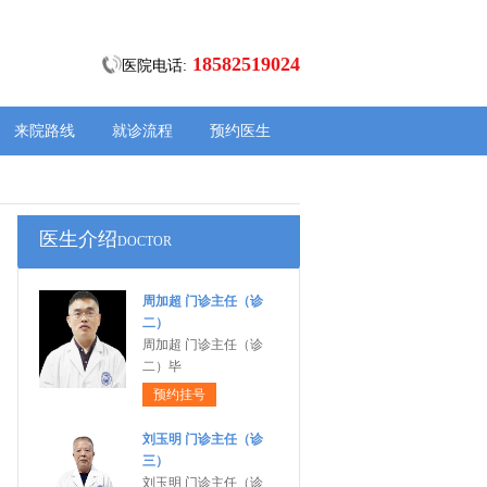
18582519024
医院电话:
来院路线
就诊流程
预约医生
医生介绍
DOCTOR
周加超 门诊主任（诊
二）
周加超 门诊主任（诊
二）毕
预约挂号
刘玉明 门诊主任（诊
三）
刘玉明 门诊主任（诊