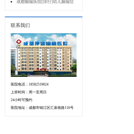
会有智力障碍吗?
成都癫痫医院[排行]幼儿癫痫症
状是什么?
联系我们
医院电话：18582519024
上班时间：周一至周日
24小时可预约
医院地址：成都市锦江区汇泉南路116号