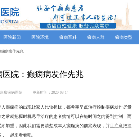
医院新闻
医院环境
癫痫百科
癫痫人群
癫痫类型
：癫痫病发作先兆
病医院：癫痫病发作先兆
康癫痫病医院
更新时间：2020-08-14
年人癫痫病的出现让家人比较担忧，都希望早点治疗控制疾病发作尽量
作之后就把握时机尽早治疗的患者病情可以在短时间之内得到控制，而
逐渐加重，因此我们需要清楚成年人癫痫病的前兆表现，并且注意把握
兆，一起来看看吧。