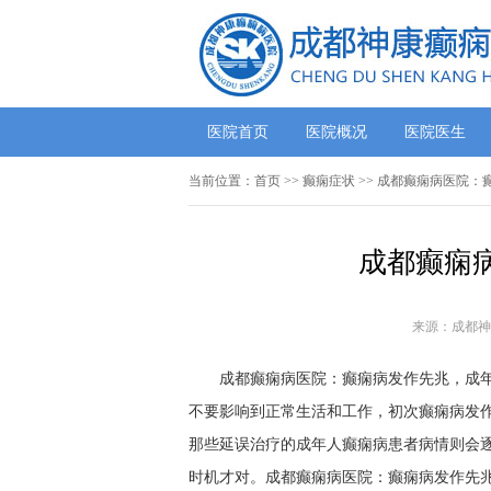
医院首页
医院概况
医院医生
当前位置：
首页
>> 癫痫症状 >> 成都癫痫病医院
成都癫痫
来源：成都神
成都癫痫病医院：癫痫病发作先兆，成
不要影响到正常生活和工作，初次癫痫病发
那些延误治疗的成年人癫痫病患者病情则会
时机才对。成都癫痫病医院：癫痫病发作先