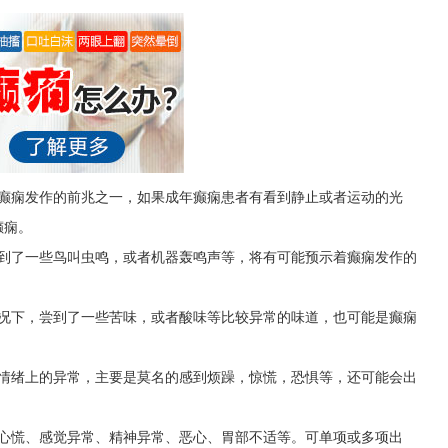
是癫痫发作的前兆之一，如果成年癫痫患者有看到静止或者运动的光
癫痫。
听到了一些鸟叫虫鸣，或者机器轰鸣声等，将有可能预示着癫痫发作的
情况下，尝到了一些苦味，或者酸味等比较异常的味道，也可能是癫痫
和情绪上的异常，主要是莫名的感到烦躁，惊慌，恐惧等，还可能会出
。
、心慌、感觉异常、精神异常、恶心、胃部不适等。可单项或多项出