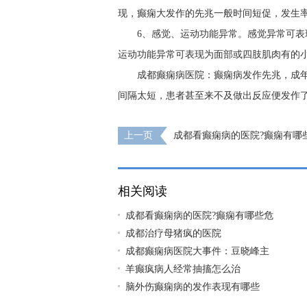
现，癫痫大发作的先兆一般时间短促，发生率
6、感觉、运动功能异常。感觉异常可
运动功能异常可表现为面部或四肢肌肉有的
成都癫痫病医院：癫痫病发作先兆，成
间隔太短，患者甚至来不及做出反应便发作
上一页
成都看癫痫病的医院?癫痫有哪
相关阅读
成都看癫痫病的医院?癫痫有哪些危
成都治疗母猪疯的医院
成都癫痫病医院大事件：豆晓峰主
羊癫疯病人经常抽搐怎么治
脑外伤癫痫病的发作表现有哪些