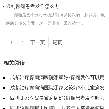
遇到癫痫患者发作怎么办
癫痫是会不分时长场所就病发得疾病，多以说，该
疾病会多久病发一次，是没有非常准确地...
1
2
下一页
尾页
相关阅读
成都治疗癫痫病医院哪家好?癫痫发作可以用
哪些药物急救?
成都治疗癫痫病医院哪家比较好?小儿癫痫发
作会导致死亡吗?
四川哪家医院看癫痫病好?癫痫患者发作时旁
人应该怎么急救?
四川治癫痫哪里医院正规?老年人突发癫痫应