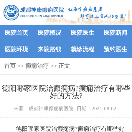
医院首页
医院概况
医院医生
医院新闻
医院环境
来院路线
就诊流程
预约医生
首页
>> 癫痫治疗 >> 正文
德阳哪家医院治癫痫病?癫痫治疗有哪些
好的方法?
来源：成都神康癫痫病医院
日期：2021-08-02
德阳哪家医院治癫痫病?癫痫治疗有哪些好