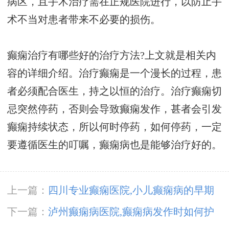
病区，且手术治疗需在正规医院进行，以防止手
术不当对患者带来不必要的损伤。
癫痫治疗有哪些好的治疗方法?上文就是相关内
容的详细介绍。治疗癫痫是一个漫长的过程，患
者必须配合医生，持之以恒的治疗。治疗癫痫切
忌突然停药，否则会导致癫痫发作，甚者会引发
癫痫持续状态，所以何时停药，如何停药，一定
要遵循医生的叮嘱，癫痫病也是能够治疗好的。
上一篇：
四川专业癫痫医院,小儿癫痫病的早期
症状?
下一篇：
泸州癫痫病医院,癫痫病发作时如何护