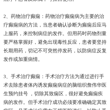
2、药物治疗癫痫：药物治疗癫痫病为主要的治
疗癫痫病的方法，当患者确认诊断为癫痫后应马
上服药，来控制病症的发作。但用药时药物剂量
要严格掌握好，避免出现毒性反应，患者要坚持
长期用药，切记不可突然停发药，以防病症反复
发作或加重病情。
3、手术治疗癫痫：手术治疗方法为通过进行手
术去除患者体内诱发癫痫病症的脑组织
詹伟华医
生预约挂号
，切除其致痫区，很好避免癫痫疾
病的发作。但手术治疗成功必须要准确确定其致