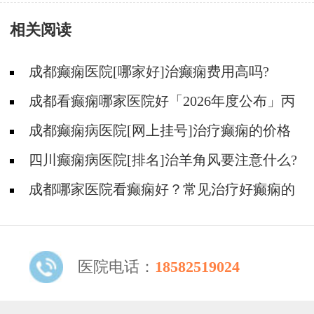
理?
相关阅读
成都癫痫医院[哪家好]治癫痫费用高吗?
成都看癫痫哪家医院好「2026年度公布」丙
戊酸钠常见的不良反应有哪些?
成都癫痫病医院[网上挂号]治疗癫痫的价格
是多少?
四川癫痫病医院[排名]治羊角风要注意什么?
成都哪家医院看癫痫好？常见治疗好癫痫的
方法有哪些？
医院电话：
18582519024