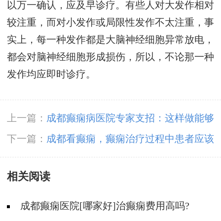
以万一确认，应及早诊疗。有些人对大发作相对
较注重，而对小发作或局限性发作不太注重，事
实上，每一种发作都是大脑神经细胞异常放电，
都会对脑神经细胞形成损伤，所以，不论那一种
发作均应即时诊疗。
上一篇：
成都癫痫病医院专家支招：这样做能够
减少癫痫的发作频率。
下一篇：
成都看癫痫，癫痫治疗过程中患者应该
怎么做?
相关阅读
成都癫痫医院[哪家好]治癫痫费用高吗?