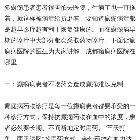
多癫痫患者患者很害怕去医院，生病了也一直拖
着，就这样被病症给折磨着。要知道癫痫病症都
是越早诊疗越有利于恢复健康的。而在癫痫病早
期的诊疗中大部分都会采取药物诊疗。下面让癫
痫病医院的医生为大家讲解。
成都癫痫病医院在
哪里
一：癫痫病患者不吃药会造成癫痫难以克制
癫痫病药物诊疗是每一位癫痫患者都要承受的一
种诊疗方式，保持抗癫痫药物在血中的浓度，患
者必然要长期、不间断地定时用药。"三天打
鱼，两天晒网"的用药方式，会使药物在血中达