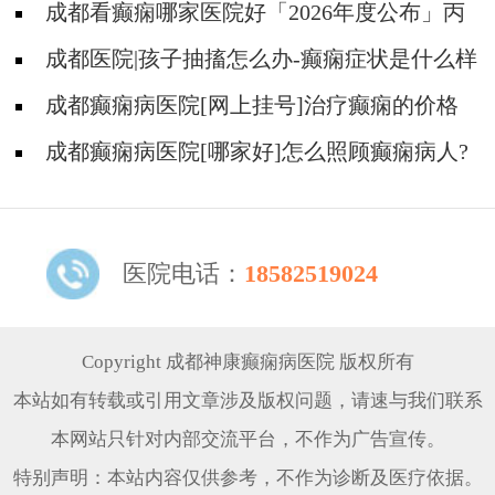
成都看癫痫哪家医院好「2026年度公布」丙
戊酸钠常见的不良反应有哪些?
成都医院|孩子抽搐怎么办-癫痫症状是什么样
的?
成都癫痫病医院[网上挂号]治疗癫痫的价格
是多少?
成都癫痫病医院[哪家好]怎么照顾癫痫病人?
医院电话：
18582519024
Copyright 成都神康癫痫病医院 版权所有
本站如有转载或引用文章涉及版权问题，请速与我们联系
本网站只针对内部交流平台，不作为广告宣传。
特别声明：本站内容仅供参考，不作为诊断及医疗依据。