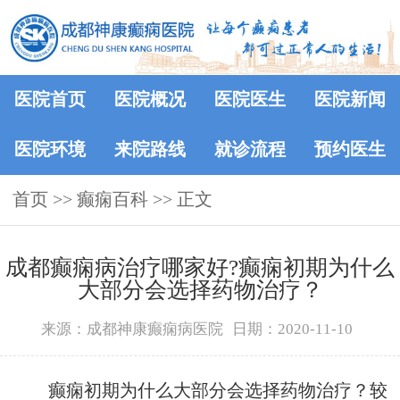
医院首页
医院概况
医院医生
医院新闻
医院环境
来院路线
就诊流程
预约医生
首页
>>
癫痫百科
>> 正文
成都癫痫病治疗哪家好?癫痫初期为什么
大部分会选择药物治疗？
来源：成都神康癫痫病医院
日期：2020-11-10
癫痫初期为什么大部分会选择药物治疗？较