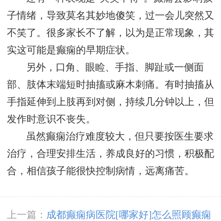
子情绪，导致莫名其妙地傻笑，过一会儿突然又
不笑了。很多家长不了解，以为是正常现象，其
实这可能是癫痫的早期症状。
另外，口角、眼睑、手指、脚趾或一侧面
部、肢体末端短时抽搐或麻木刺痛。有时抽搐从
手指延伸到上肢再到对侧，持续几分钟以上，但
发作时意识不丧失。
虽然癫痫治疗难度较大，但只要按医生要求
治疗，合理安排生活，养成良好的习惯，积极配
合，相信孩子能很快控制病情，远离痛苦。
上一篇：
成都癫痫病医院[哪家好]怎么照顾癫痫