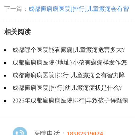
病人?
下一篇：
成都癫痫病医院[排行]儿童癫痫会有智
力障碍吗?
相关阅读
成都哪个医院能看癫痫|儿童癫痫危害多大?
成都癫痫病医院{地址}小孩有癫痫样发作怎
么办?
成都癫痫病医院[排行]儿童癫痫会有智力障
碍吗?
成都癫痫医院[排行]幼儿癫痫症状是什么?
2026年成都癫痫病医院排行|导致孩子得癫痫
的主要原因有哪些？
医院电话：
18582519024