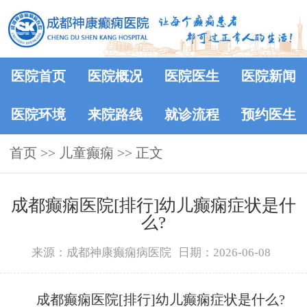
医院首页
医院概况
医院医生
医院新闻
医院环境
来院路线
就诊流程
预约医生
首页
>> 儿童癫痫 >> 正文
成都癫痫医院[排行]幼儿癫痫症状是什
么?
来源：成都神康癫痫病医院
日期：2026-06-08
成都癫痫医院[排行]幼儿癫痫症状是什么?