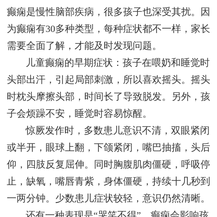
癫痫是慢性脑部疾病，很多孩子也深受其扰。因
为癫痫有30多种类型，每种症状都不一样，家长
需要全面了解，才能及时发现问题。
儿童癫痫的早期症状：孩子在喂奶和睡觉时
头部出汗，引起局部刺激，所以喜欢摇头。摇头
时枕头摩擦头部，时间长了导致脱发。另外，孩
子会烦躁不安，睡觉时容易惊醒。
惊厥发作时，多数患儿意识不清，双眼紧闭
或半开，眼球上翻，下颌紧闭，嘴巴抽搐，头后
仰，四肢反复屈伸。同时胸腹肌肉僵硬，呼吸停
止，缺氧，嘴唇青紫，身体僵硬，持续十几秒到
一两分钟。少数患儿症状较轻，意识仍然清晰。
还有一种表现是“哭笑不得”。癫痫会影响孩