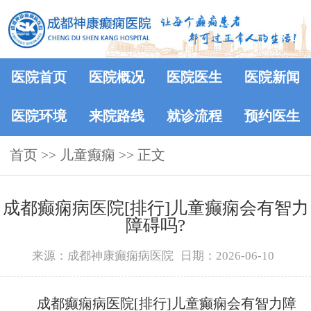
医院首页
医院概况
医院医生
医院新闻
医院环境
来院路线
就诊流程
预约医生
首页
>> 儿童癫痫 >> 正文
成都癫痫病医院[排行]儿童癫痫会有智力
障碍吗?
来源：成都神康癫痫病医院
日期：2026-06-10
成都癫痫病医院[排行]儿童癫痫会有智力障