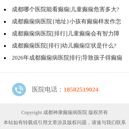
成都哪个医院能看癫痫|儿童癫痫危害多大?
成都癫痫病医院{地址}小孩有癫痫样发作怎
么办?
成都癫痫病医院[排行]儿童癫痫会有智力障
碍吗?
成都癫痫医院[排行]幼儿癫痫症状是什么?
2026年成都癫痫病医院排行|导致孩子得癫痫
的主要原因有哪些？
医院电话：
18582519024
Copyright 成都神康癫痫病医院 版权所有
本站如有转载或引用文章涉及版权问题，请速与我们联系