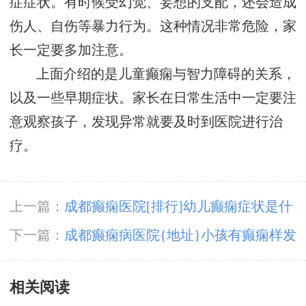
症症状。有时候受幻觉、妄想的支配，还会造成
伤人、自伤等暴力行为。这种情况非常危险，家
长一定要多加注意。
上面介绍的是儿童癫痫与智力障碍的关系，
以及一些早期症状。家长在日常生活中一定要注
意观察孩子，发现异常就要及时到医院进行治
疗。
上一篇：
成都癫痫医院[排行]幼儿癫痫症状是什
么?
下一篇：
成都癫痫病医院{地址}小孩有癫痫样发
作怎么办?
相关阅读