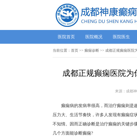
医院首页
医院概况
医院医生
当前位置：
首页
>> 癫痫诊断 >> 成都正规癫痫医
成都正规癫痫医院为
来源：成都神
癫痫病的发病率很高，而治疗癫痫则是
压力大、生活节奏快，许多人发现有癫痫症
不知情。因而正确诊断是治疗癫痫的关键步
几个方面能诊断癫痫?