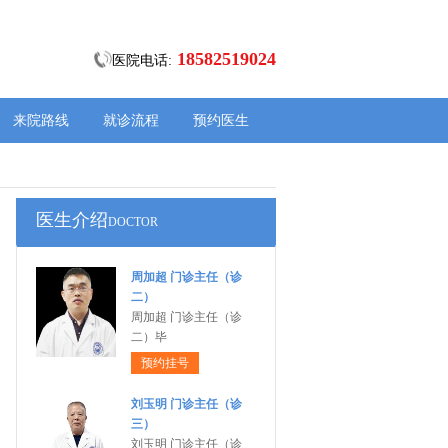
18582519024
医院电话:
来院路线
就诊流程
预约医生
医生介绍
DOCTOR
周加超 门诊主任（诊
二）
周加超 门诊主任（诊
二）毕
预约挂号
刘玉明 门诊主任（诊
三）
刘玉明 门诊主任（诊