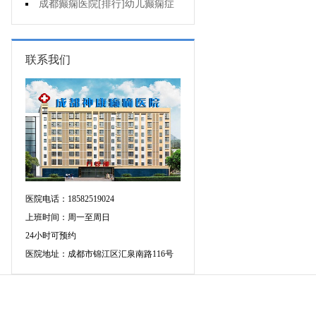
会有智力障碍吗?
成都癫痫医院[排行]幼儿癫痫症
状是什么?
联系我们
医院电话：18582519024
上班时间：周一至周日
24小时可预约
医院地址：成都市锦江区汇泉南路116号