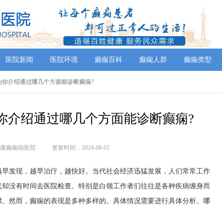
医院新闻
医院环境
癫痫百科
癫痫人群
癫痫类型
院为你介绍通过哪几个方面能诊断癫痫?
你介绍通过哪几个方面能诊断癫痫?
康癫痫病医院
更新时间：2024-08-02
越早发现，越早治疗，越快好。当代社会经济迅猛发展，人们常常工作
状却没有时间去医院检查。特别是白领工作者们往往是各种疾病缠身而
骤。然而，癫痫的表现是多种多样的。具体情况需要进行具体分析。哪