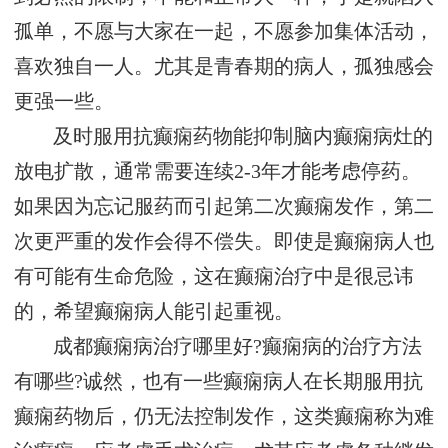
孤单，不愿与大家在一起，不愿参加集体活动，
喜欢独自一人。尤其是青春期的病人，孤独感会
更强一些。
及时服用抗癫痫药物能抑制脑内癫痫病灶的
放电扩散，通常需要连续2-3年才能考虑停药。
如果因为忘记服药而引起第二次癫痫发作，第二
次更严重的发作会得不偿失。即使是癫痫病人也
有可能有生命危险，这在癫痫治疗中是很忌讳
的，希望癫痫病人能引起重视。
成都癫痫病治疗哪里好?癫痫病的治疗方法
有哪些?诚然，也有一些癫痫病人在长期服用抗
癫痫药物后，仍无法控制发作，这类癫痫称为难