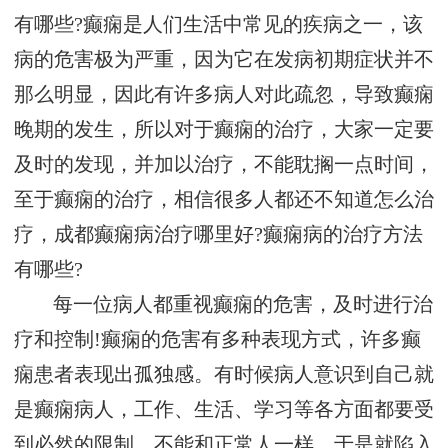
有哪些?癫痫是人们生活中常见的疾病之一，该
病的危害极为严重，因为它在发病初期症状并不
那么明显，因此有许多病人对此疏忽，导致癫痫
晚期的发生，所以对于癫痫的治疗，大家一定要
及时的发现，并加以治疗，不能耽搁一点时间，
至于癫痫的治疗，相信很多人都还不知道怎么治
疗，成都癫痫病治疗哪里好?癫痫病的治疗方法
有哪些?
每一位病人都重视癫痫的危害，及时进行治
疗和控制!癫痫的危害有多种表现方式，许多癫
痫患者表现出孤独感。有时候病人意识到自己就
是癫痫病人，工作、生活、学习等各方面都要受
到必然的限制，不能和正常人一样，于是就陷入