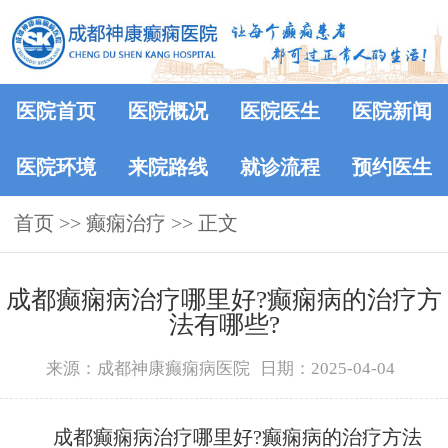
医院首页
医院概况
医院医生
医院新闻
医院环境
来院路线
就诊流程
预约医生
首页
>> 癫痫治疗 >> 正文
成都癫痫病治疗哪里好?癫痫病的治疗方
法有哪些?
来源：成都神康癫痫病医院
日期：2025-04-04
成都癫痫病治疗哪里好?癫痫病的治疗方法