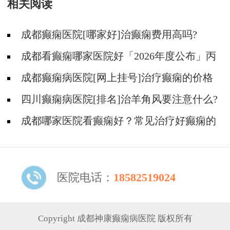
相关阅读
成都癫痫医院[哪家好]治癫痫费用高吗?
成都看癫痫哪家医院好「2026年度公布」丙
戊酸钠常见的不良反应有哪些?
成都癫痫病医院[网上挂号]治疗癫痫的价格
是多少?
四川癫痫病医院[排名]治羊角风要注意什么?
成都哪家医院看癫痫好？常见治疗好癫痫的
方法有哪些？
医院电话：
18582519024
Copyright 成都神康癫痫病医院 版权所有