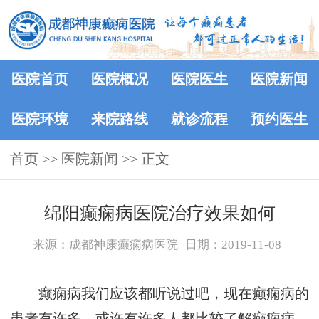
医院首页
医院概况
医院医生
医院新闻
医院环境
来院路线
就诊流程
预约医生
首页
>>
医院新闻
>> 正文
绵阳癫痫病医院治疗效果如何
来源：成都神康癫痫病医院
日期：2019-11-08
癫痫病我们应该都听说过吧，现在癫痫病的
患者有许多，或许有许多人都比较了解癫痫病，