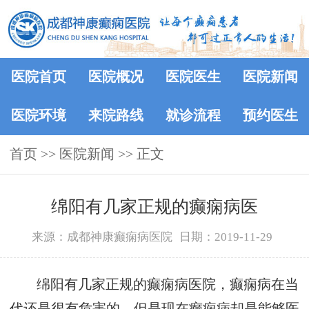
医院首页
医院概况
医院医生
医院新闻
医院环境
来院路线
就诊流程
预约医生
首页
>>
医院新闻
>> 正文
绵阳有几家正规的癫痫病医
来源：成都神康癫痫病医院
日期：2019-11-29
绵阳有几家正规的癫痫病医院，癫痫病在当
代还是很有危害的，但是现在癫痫病却是能够医