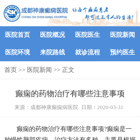
医院首页
医院概况
医院医生
医院新闻
医院环境
来院路线
就诊流程
预约医生
首页
>>
医院新闻
>> 正文
癫痫的药物治疗有哪些注意事项
来源：成都神康癫痫病医院
日期：2020-03-31
癫痫的药物治疗有哪些注意事项?癫痫是一
种慢性脑部疾病。治疗方法有多种，主要是根据