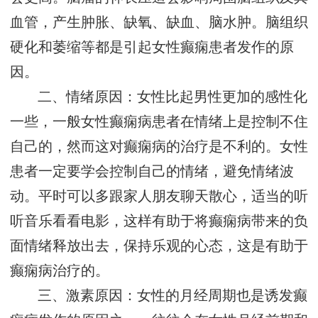
血管，产生肿胀、缺氧、缺血、脑水肿。脑组织
硬化和萎缩等都是引起女性癫痫患者发作的原
因。
二、情绪原因：女性比起男性更加的感性化
一些，一般女性癫痫病患者在情绪上是控制不住
自己的，然而这对癫痫病的治疗是不利的。女性
患者一定要学会控制自己的情绪，避免情绪波
动。平时可以多跟家人朋友聊天散心，适当的听
听音乐看看电影，这样有助于将癫痫病带来的负
面情绪释放出去，保持乐观的心态，这是有助于
癫痫病治疗的。
三、激素原因：女性的月经周期也是诱发癫