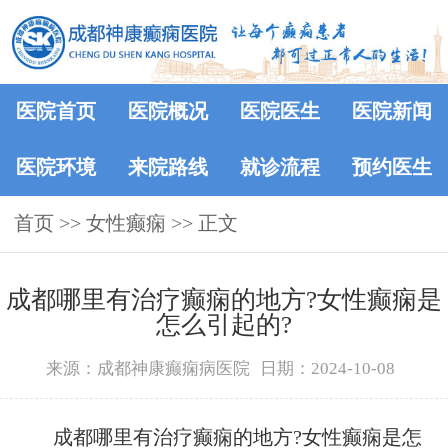
医院首页
医院概况
医院医生
医院新闻
医院环境
来院路线
就诊流程
预约医生
首页
>> 女性癫痫 >> 正文
成都哪里有治疗癫痫的地方?女性癫痫是
怎么引起的?
来源：成都神康癫痫病医院
日期：2024-10-08
成都哪里有治疗癫痫的地方?女性癫痫是怎