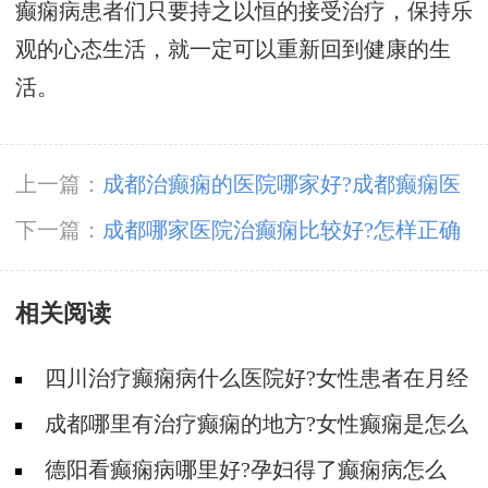
癫痫病患者们只要持之以恒的接受治疗，保持乐
观的心态生活，就一定可以重新回到健康的生
活。
上一篇：
成都治癫痫的医院哪家好?成都癫痫医
院提醒好的心态有利于癫痫病的治疗!
下一篇：
成都哪家医院治癫痫比较好?怎样正确
地看待癫痫?
相关阅读
四川治疗癫痫病什么医院好?女性患者在月经
期发作要注意什么?
成都哪里有治疗癫痫的地方?女性癫痫是怎么
引起的?
德阳看癫痫病哪里好?孕妇得了癫痫病怎么