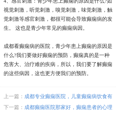
4、感官刺激：青少年患上癫痫的原因是什么?如
视觉刺激，听觉刺激，嗅觉刺激，味觉刺激，触
觉刺激等感官刺激，都很可能会导致癫痫病的发
生。 这也是青少年常见的癫痫病因。
成都看癫痫病的医院，青少年患上癫痫的原因是
什么?我们要做好癫痫的预防，癫痫真的是一种
危害大、治疗难的疾病，所以，我们要了解癫痫
的这些病因，这也更方便我们的预防。
上一篇：
成都专业癫痫医院，儿童癫痫病饮食有
什么?
下一篇：
成都癫痫医院那家好，癫痫患者的心理