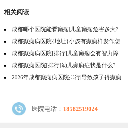
护理?
相关阅读
成都哪个医院能看癫痫|儿童癫痫危害多大?
成都癫痫病医院{地址}小孩有癫痫样发作怎
么办?
成都癫痫病医院[排行]儿童癫痫会有智力障
碍吗?
成都癫痫医院[排行]幼儿癫痫症状是什么?
2026年成都癫痫病医院排行|导致孩子得癫痫
的主要原因有哪些？
医院电话：
18582519024