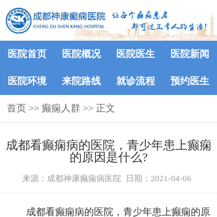
医院首页
医院概况
医院医生
医院新闻
医院环境
来院路线
就诊流程
预约医生
首页
>>
癫痫人群
>> 正文
成都看癫痫病的医院，青少年患上癫痫
的原因是什么?
来源：成都神康癫痫病医院
日期：2021-04-06
成都看癫痫病的医院，青少年患上癫痫的原