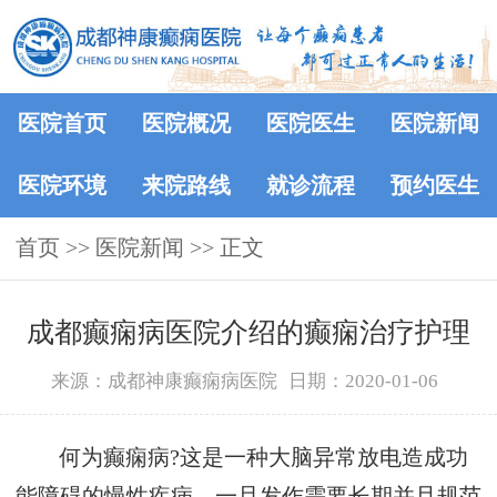
医院首页
医院概况
医院医生
医院新闻
医院环境
来院路线
就诊流程
预约医生
首页
>>
医院新闻
>> 正文
成都癫痫病医院介绍的癫痫治疗护理
来源：成都神康癫痫病医院
日期：2020-01-06
何为癫痫病?这是一种大脑异常放电造成功
能障碍的慢性疾病，一旦发作需要长期并且规范