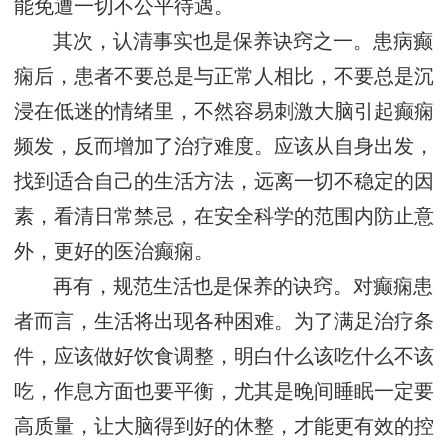
能免遭一切不公平待遇。
其次，认清事实也是保养诀窍之一。患病癫
痫后，患者不要总是与正常人相比，不要总是沉
浸在低迷的情绪里，不然容易刺激大脑引起癫痫
频发，反而增加了治疗难度。应该从自身出发，
找到适合自己的生活方法，远离一切不稳定的因
素，看清日常禁忌，在安全科学的范围内防止意
外，更好的医治癫痫。
再有，规范生活也是保养的诀窍。对癫痫患
者而言，生活将出现各种困难。为了满足治疗条
件，应该做好饮食调整，明白什么该吃什么不该
吃，作息方面也要平衡，尤其是晚间睡眠一定要
高质量，让大脑得到好的休整，才能更有效的控