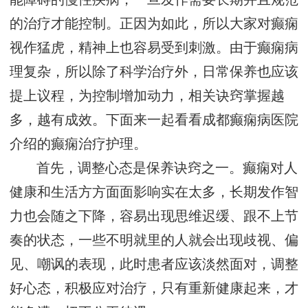
的治疗才能控制。正因为如此，所以大家对癫痫
视作猛虎，精神上也容易受到刺激。由于癫痫病
理复杂，所以除了科学治疗外，日常保养也应该
提上议程，为控制增加动力，相关诀窍掌握越
多，越有成效。下面来一起看看成都癫痫病医院
介绍的癫痫治疗护理。
首先，调整心态是保养诀窍之一。癫痫对人
健康和生活方方面面影响实在太多，长期发作智
力也会随之下降，容易出现思维迟缓、跟不上节
奏的状态，一些不明就里的人就会出现歧视、偏
见、嘲讽的表现，此时患者应该淡然面对，调整
好心态，积极应对治疗，只有重新健康起来，才