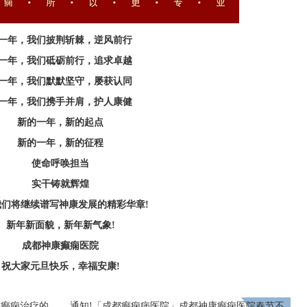
一年，我们披荆斩棘，逆风前行
一年，我们砥砺前行，追求卓越
一年，我们默默坚守，屡获认同
一年，我们携手并肩，护人康健
新的一年，新的起点
新的一年，新的征程
使命呼唤担当
实干铸就辉煌
3我们将继续谱写神康发展的精彩华章!
新年新面貌，新年新气象!
成都神康癫痫医院
祝大家元旦快乐，幸福安康!
解癫痫治疗的
通知!​「成都癫痫病医院」成都神康癫痫医院春节不