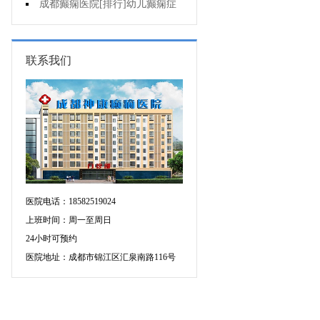
会有智力障碍吗?
成都癫痫医院[排行]幼儿癫痫症
状是什么?
联系我们
医院电话：18582519024
上班时间：周一至周日
24小时可预约
医院地址：成都市锦江区汇泉南路116号