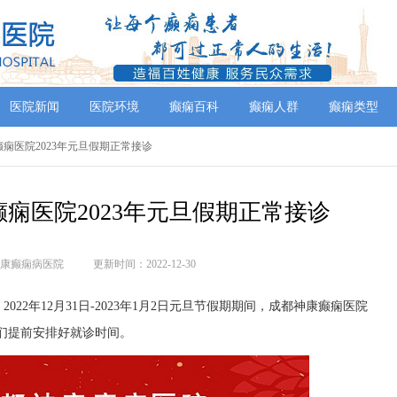
医院新闻
医院环境
癫痫百科
癫痫人群
癫痫类型
癫痫医院2023年元旦假期正常接诊
痫医院2023年元旦假期正常接诊
康癫痫病医院
更新时间：2022-12-30
22年12月31日-2023年1月2日元旦节假期期间，成都神康癫痫医院
们提前安排好就诊时间。