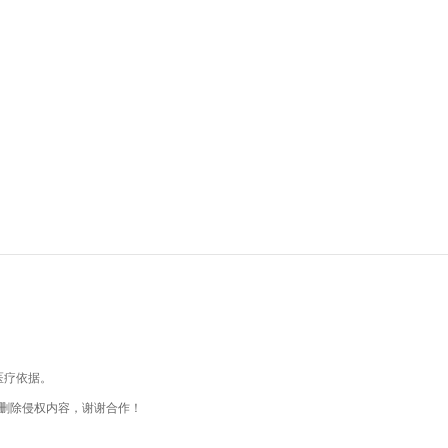
医疗依据。
删除侵权内容，谢谢合作！