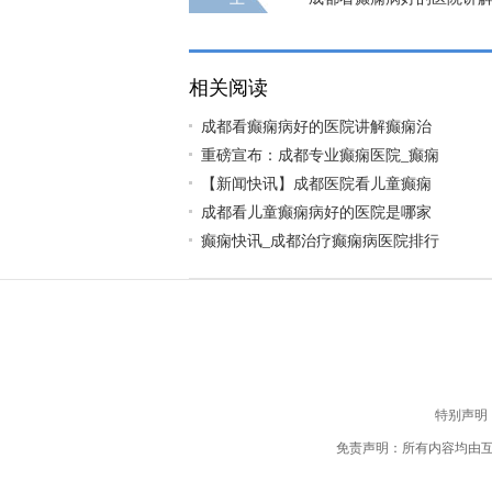
几种方法以及护理
相关阅读
成都看癫痫病好的医院讲解癫痫治
重磅宣布：成都专业癫痫医院_癫痫
【新闻快讯】成都医院看儿童癫痫
成都看儿童癫痫病好的医院是哪家
癫痫快讯_成都治疗癫痫病医院排行
特别声明
免责声明：所有内容均由