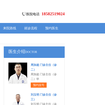
18582519024
医院电话:
来院路线
就诊流程
预约医生
医生介绍
DOCTOR
周加超 门诊主任（诊
二）
周加超 门诊主任（诊
二）毕
预约挂号
刘玉明 门诊主任（诊
三）
刘玉明 门诊主任（诊