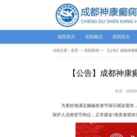
医院首页
医院概况
医院医生
当前位置：
首页
>>
医院新闻
>> 【公告】成都神康
【公告】成都神康癫
来源：成都神
为更好地满足癫痫患者节假日就诊需求，20
医护人员将坚守岗位，正常接诊!请患者朋友